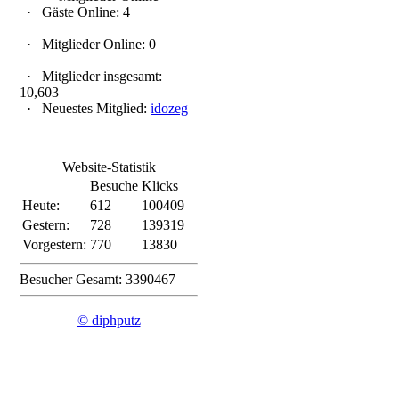
·
Gäste Online: 4
·
Mitglieder Online: 0
·
Mitglieder insgesamt:
10,603
·
Neuestes Mitglied:
idozeg
Website-Statistik
Besuche
Klicks
Heute:
612
100409
Gestern:
728
139319
Vorgestern:
770
13830
Besucher Gesamt: 3390467
© diphputz