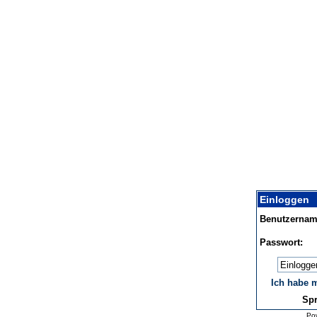
Einloggen
Benutzernam
Passwort:
Einlogge
Ich habe 
Spr
Po