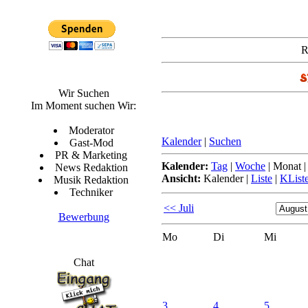
R
Wir Suchen
Im Moment suchen Wir:
Moderator
Kalender
|
Suchen
Gast-Mod
PR & Marketing
Kalender:
Tag
|
Woche
|
Monat
News Redaktion
Ansicht:
Kalender
|
Liste
|
KList
Musik Redaktion
Techniker
<< Juli
Bewerbung
Mo
Di
Mi
Chat
3.
4.
5.