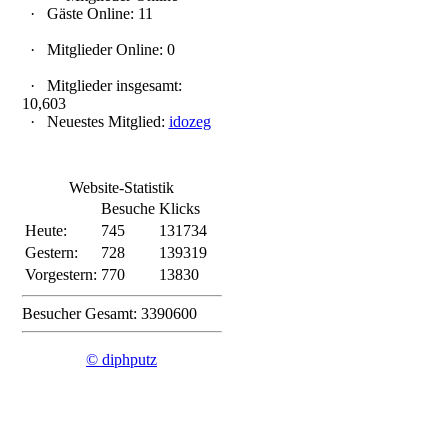
·
Gäste Online: 11
·
Mitglieder Online: 0
·
Mitglieder insgesamt:
10,603
·
Neuestes Mitglied:
idozeg
Website-Statistik
Besuche
Klicks
Heute:
745
131734
Gestern:
728
139319
Vorgestern:
770
13830
Besucher Gesamt: 3390600
© diphputz