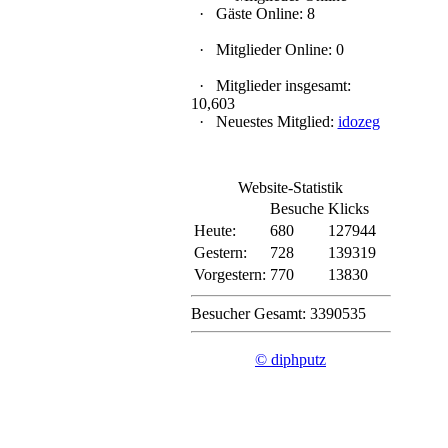
·
Gäste Online: 8
·
Mitglieder Online: 0
·
Mitglieder insgesamt:
10,603
·
Neuestes Mitglied:
idozeg
Website-Statistik
Besuche
Klicks
Heute:
680
127944
Gestern:
728
139319
Vorgestern:
770
13830
Besucher Gesamt: 3390535
© diphputz