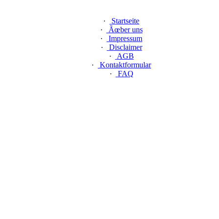
·
Startseite
·
Ãœber uns
·
Impressum
·
Disclaimer
·
AGB
·
Kontaktformular
·
FAQ