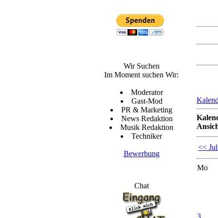
Wir Suchen
Im Moment suchen Wir:
Moderator
Kalend
Gast-Mod
PR & Marketing
Kalen
News Redaktion
Ansich
Musik Redaktion
Techniker
<< Jul
Bewerbung
Mo
Chat
3.