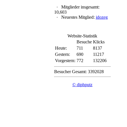
·
Mitglieder insgesamt:
10,603
·
Neuestes Mitglied:
idozeg
Website-Statistik
Besuche
Klicks
Heute:
711
8137
Gestern:
690
11217
Vorgestern:
772
132206
Besucher Gesamt: 3392028
© diphputz