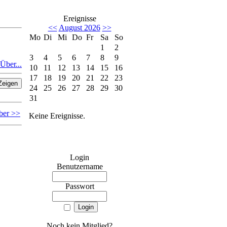
Ereignisse
<<
August 2026
>>
Mo
Di
Mi
Do
Fr
Sa
So
1
2
3
4
5
6
7
8
9
Über...
10
11
12
13
14
15
16
17
18
19
20
21
22
23
24
25
26
27
28
29
30
31
ber >>
Keine Ereignisse.
Login
Benutzername
Passwort
Noch kein Mitglied?