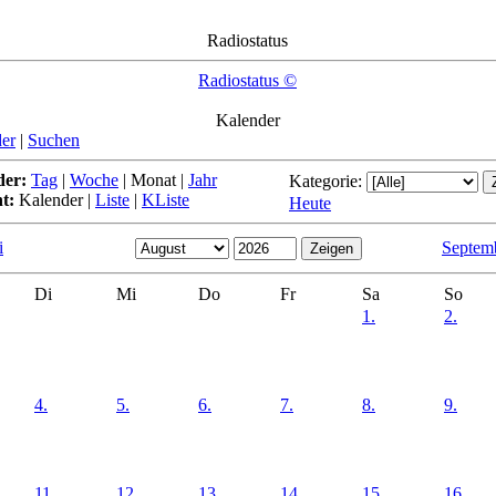
Radiostatus
Radiostatus ©
Kalender
er
|
Suchen
der:
Tag
|
Woche
|
Monat
|
Jahr
Kategorie:
t:
Kalender
|
Liste
|
KListe
Heute
i
Septem
Di
Mi
Do
Fr
Sa
So
1.
2.
4.
5.
6.
7.
8.
9.
11.
12.
13.
14.
15.
16.