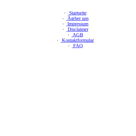
·
Startseite
·
Ãœber uns
·
Impressum
·
Disclaimer
·
AGB
·
Kontaktformular
·
FAQ