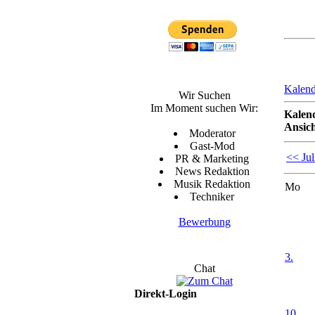
Kalend
Wir Suchen
Im Moment suchen Wir:
Kalen
Ansich
Moderator
Gast-Mod
<< Jul
PR & Marketing
News Redaktion
Musik Redaktion
Mo
Techniker
Bewerbung
3.
Chat
Direkt-Login
10.