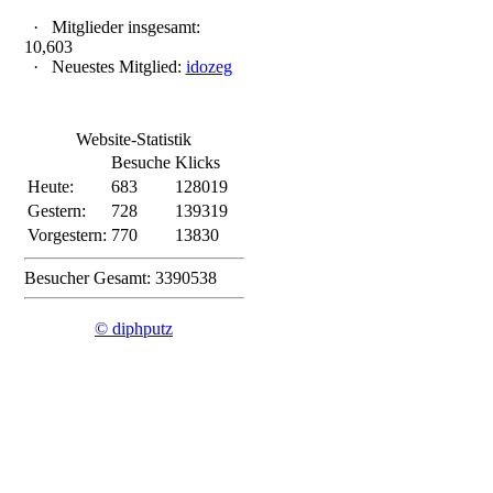
·
Mitglieder insgesamt:
10,603
·
Neuestes Mitglied:
idozeg
Website-Statistik
Besuche
Klicks
Heute:
683
128019
Gestern:
728
139319
Vorgestern:
770
13830
Besucher Gesamt: 3390538
© diphputz