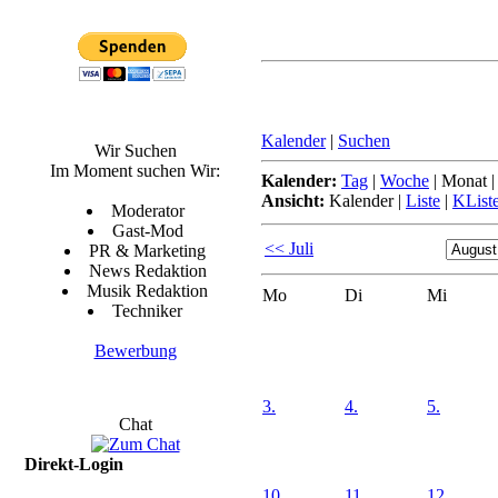
Kalender
|
Suchen
Wir Suchen
Im Moment suchen Wir:
Kalender:
Tag
|
Woche
|
Monat
Ansicht:
Kalender
|
Liste
|
KList
Moderator
Gast-Mod
<< Juli
PR & Marketing
News Redaktion
Musik Redaktion
Mo
Di
Mi
Techniker
Bewerbung
3.
4.
5.
Chat
Direkt-Login
10.
11.
12.