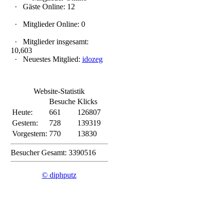
·
Gäste Online: 12
·
Mitglieder Online: 0
·
Mitglieder insgesamt:
10,603
·
Neuestes Mitglied:
idozeg
Website-Statistik
Besuche
Klicks
Heute:
661
126807
Gestern:
728
139319
Vorgestern:
770
13830
Besucher Gesamt: 3390516
© diphputz