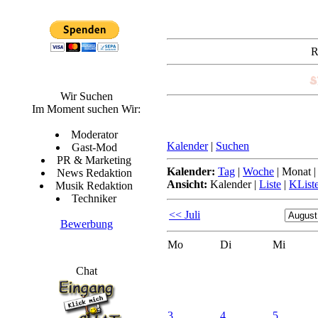
R
Wir Suchen
Im Moment suchen Wir:
Moderator
Kalender
|
Suchen
Gast-Mod
PR & Marketing
Kalender:
Tag
|
Woche
|
Monat
News Redaktion
Ansicht:
Kalender
|
Liste
|
KList
Musik Redaktion
Techniker
<< Juli
Bewerbung
Mo
Di
Mi
Chat
3.
4.
5.