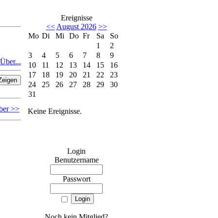
Ereignisse
<<
August 2026
>>
Mo
Di
Mi
Do
Fr
Sa
So
1
2
3
4
5
6
7
8
9
Über...
10
11
12
13
14
15
16
17
18
19
20
21
22
23
24
25
26
27
28
29
30
31
ber >>
Keine Ereignisse.
Login
Benutzername
Passwort
Noch kein Mitglied?