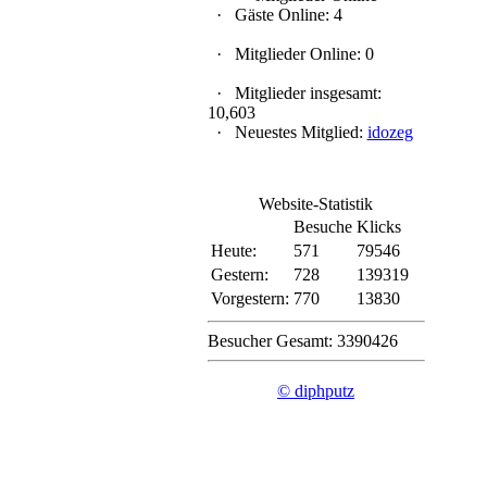
·
Gäste Online: 4
·
Mitglieder Online: 0
·
Mitglieder insgesamt:
10,603
·
Neuestes Mitglied:
idozeg
Website-Statistik
Besuche
Klicks
Heute:
571
79546
Gestern:
728
139319
Vorgestern:
770
13830
Besucher Gesamt: 3390426
© diphputz