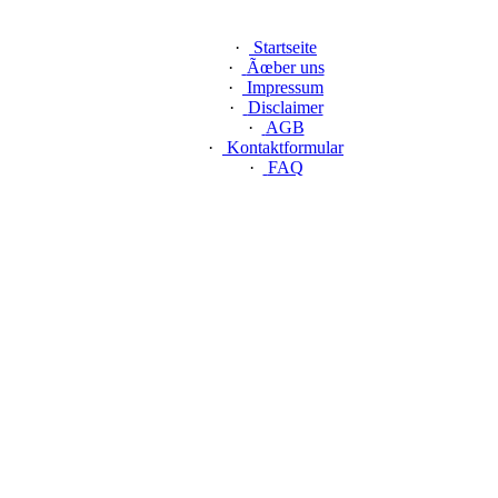
·
Startseite
·
Ãœber uns
·
Impressum
·
Disclaimer
·
AGB
·
Kontaktformular
·
FAQ