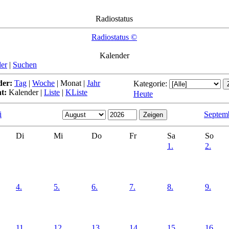
Radiostatus
Radiostatus ©
Kalender
er
|
Suchen
der:
Tag
|
Woche
|
Monat
|
Jahr
Kategorie:
t:
Kalender
|
Liste
|
KListe
Heute
i
Septem
Di
Mi
Do
Fr
Sa
So
1.
2.
4.
5.
6.
7.
8.
9.
11.
12.
13.
14.
15.
16.