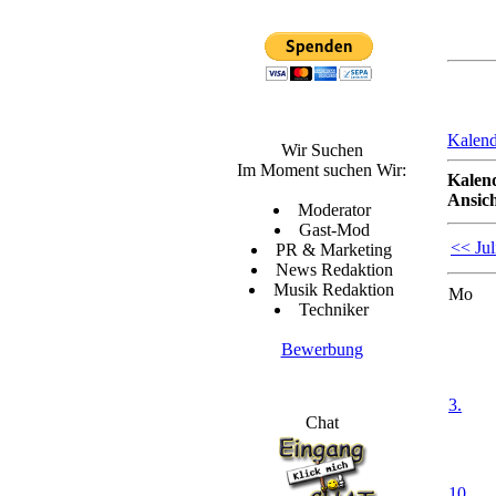
Kalend
Wir Suchen
Im Moment suchen Wir:
Kalen
Ansich
Moderator
Gast-Mod
<< Jul
PR & Marketing
News Redaktion
Musik Redaktion
Mo
Techniker
Bewerbung
3.
Chat
10.