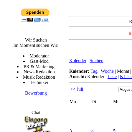
R
Wir Suchen
Im Moment suchen Wir:
Moderator
Kalender
|
Suchen
Gast-Mod
PR & Marketing
Kalender:
Tag
|
Woche
|
Monat
News Redaktion
Ansicht:
Kalender
|
Liste
|
KList
Musik Redaktion
Techniker
<< Juli
Bewerbung
Mo
Di
Mi
Chat
3.
4.
5.