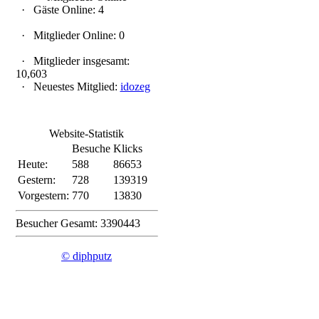
·
Gäste Online: 4
·
Mitglieder Online: 0
·
Mitglieder insgesamt:
10,603
·
Neuestes Mitglied:
idozeg
Website-Statistik
Besuche
Klicks
Heute:
588
86653
Gestern:
728
139319
Vorgestern:
770
13830
Besucher Gesamt: 3390443
© diphputz