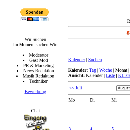
R
Wir Suchen
Im Moment suchen Wir:
Moderator
Kalender
|
Suchen
Gast-Mod
PR & Marketing
Kalender:
Tag
|
Woche
|
Monat
News Redaktion
Ansicht:
Kalender
|
Liste
|
KList
Musik Redaktion
Techniker
<< Juli
Bewerbung
Mo
Di
Mi
Chat
3.
4.
5.