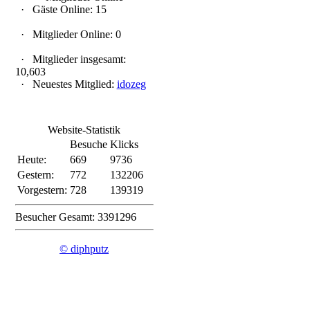
·
Gäste Online: 15
·
Mitglieder Online: 0
·
Mitglieder insgesamt:
10,603
·
Neuestes Mitglied:
idozeg
Website-Statistik
Besuche
Klicks
Heute:
669
9736
Gestern:
772
132206
Vorgestern:
728
139319
Besucher Gesamt: 3391296
© diphputz