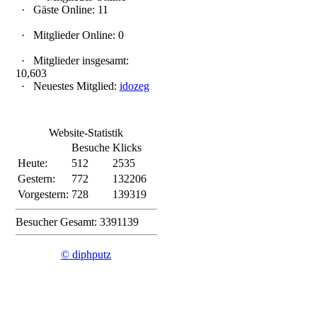
·
Gäste Online: 11
·
Mitglieder Online: 0
·
Mitglieder insgesamt:
10,603
·
Neuestes Mitglied:
idozeg
Website-Statistik
Besuche
Klicks
Heute:
512
2535
Gestern:
772
132206
Vorgestern:
728
139319
Besucher Gesamt: 3391139
© diphputz