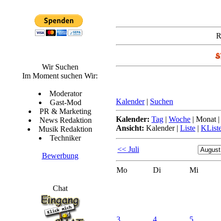
R
Wir Suchen
Im Moment suchen Wir:
Moderator
Kalender
|
Suchen
Gast-Mod
PR & Marketing
Kalender:
Tag
|
Woche
|
Monat
News Redaktion
Ansicht:
Kalender
|
Liste
|
KList
Musik Redaktion
Techniker
<< Juli
Bewerbung
Mo
Di
Mi
Chat
3.
4.
5.