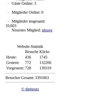
·
Gäste Online: 3
·
Mitglieder Online: 0
·
Mitglieder insgesamt:
10,603
·
Neuestes Mitglied:
idozeg
Website-Statistik
Besuche
Klicks
Heute:
436
1745
Gestern:
772
132206
Vorgestern:
728
139319
Besucher Gesamt: 3391063
© diphputz