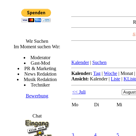
R
Wir Suchen
Im Moment suchen Wir:
Moderator
Kalender
|
Suchen
Gast-Mod
PR & Marketing
Kalender:
Tag
|
Woche
|
Monat
News Redaktion
Ansicht:
Kalender
|
Liste
|
KList
Musik Redaktion
Techniker
<< Juli
Bewerbung
Mo
Di
Mi
Chat
3.
4.
5.