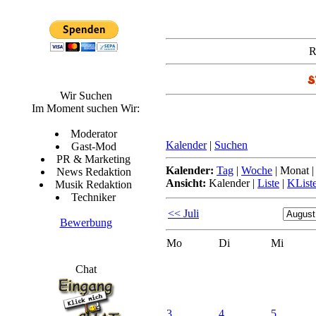
R
Wir Suchen
Im Moment suchen Wir:
Moderator
Kalender
|
Suchen
Gast-Mod
PR & Marketing
Kalender:
Tag
|
Woche
|
Monat
News Redaktion
Ansicht:
Kalender
|
Liste
|
KList
Musik Redaktion
Techniker
<< Juli
Bewerbung
Mo
Di
Mi
Chat
3.
4.
5.