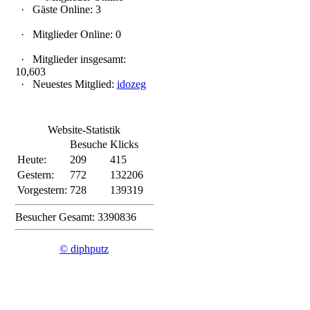
·
Gäste Online: 3
·
Mitglieder Online: 0
·
Mitglieder insgesamt:
10,603
·
Neuestes Mitglied:
idozeg
Website-Statistik
Besuche
Klicks
Heute:
209
415
Gestern:
772
132206
Vorgestern:
728
139319
Besucher Gesamt: 3390836
© diphputz