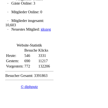
·
Gäste Online: 3
·
Mitglieder Online: 0
·
Mitglieder insgesamt:
10,603
·
Neuestes Mitglied:
idozeg
Website-Statistik
Besuche
Klicks
Heute:
546
3331
Gestern:
690
11217
Vorgestern:
772
132206
Besucher Gesamt: 3391863
© diphputz