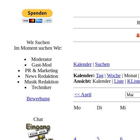
R
Wir Suchen
Im Moment suchen Wir:
Moderator
Kalender
|
Suchen
Gast-Mod
PR & Marketing
Kalender:
Tag
|
Woche
|
Monat
News Redaktion
Ansicht:
Kalender
|
Liste
|
KList
Musik Redaktion
Techniker
<< April
Bewerbung
Mo
Di
Mi
Chat
4.
5.
6.