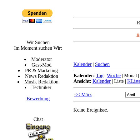
R
Wir Suchen
Im Moment suchen Wir:
Moderator
Kalender
|
Suchen
Gast-Mod
PR & Marketing
Kalender:
Tag
|
Woche
|
Monat
News Redaktion
Ansicht:
Kalender
|
Liste
|
KList
Musik Redaktion
Techniker
<< März
Bewerbung
Keine Ereignisse.
Chat