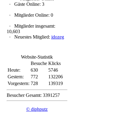
·
Gäste Online: 3
·
Mitglieder Online: 0
·
Mitglieder insgesamt:
10,603
·
Neuestes Mitglied:
idozeg
Website-Statistik
Besuche
Klicks
Heute:
630
5746
Gestern:
772
132206
Vorgestern:
728
139319
Besucher Gesamt: 3391257
© diphputz