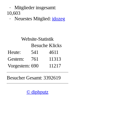
·
Mitglieder insgesamt:
10,603
·
Neuestes Mitglied:
idozeg
Website-Statistik
Besuche
Klicks
Heute:
541
4611
Gestern:
761
11313
Vorgestern:
690
11217
Besucher Gesamt: 3392619
© diphputz