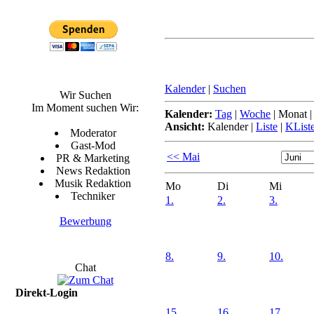
Kalender
|
Suchen
Wir Suchen
Im Moment suchen Wir:
Kalender:
Tag
|
Woche
|
Monat
Ansicht:
Kalender
|
Liste
|
KList
Moderator
Gast-Mod
<< Mai
PR & Marketing
News Redaktion
Musik Redaktion
Mo
Di
Mi
Techniker
1.
2.
3.
Bewerbung
8.
9.
10.
Chat
Direkt-Login
15.
16.
17.